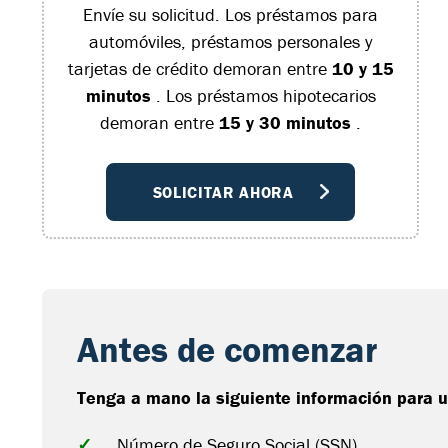
Envíe su solicitud. Los préstamos para
automóviles, préstamos personales y
tarjetas de crédito demoran entre
10 y 15
minutos
. Los préstamos hipotecarios
demoran entre
15 y 30 minutos
.
SOLICITAR AHORA
Antes de comenzar
Tenga a mano la siguiente información para us
✓
Número de Seguro Social (SSN)