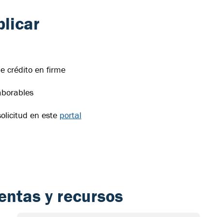
licar
e crédito en firme
aborables
olicitud en este
portal
entas y recursos