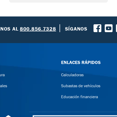
ENOS
AL
800.856.7328
SÍGANOS
ENLACES RÁPIDOS
ura
Calculadoras
ales
Subastas de vehículos
Educación financiera