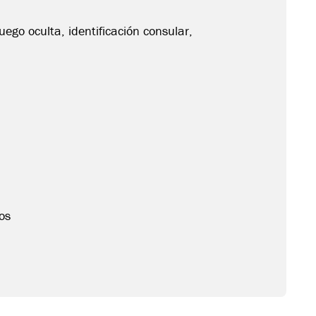
uego oculta, identificación consular,
os