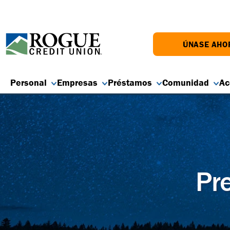
ÚNASE AHO
Personal
Empresas
Préstamos
Comunidad
Ac
Pre