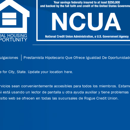
vulgaciones
Prestamista Hipotecario Que Ofrece Igualdad De Oportunidad
for City, State.
Update your location here.
rvicios sean convenientemente accesibles para todos los miembros. Esta
 Si está usando un lector de pantalla u otra ayuda auxiliar y tiene problem
e sitio web se ofrecen en todas las sucursales de Rogue Credit Union.