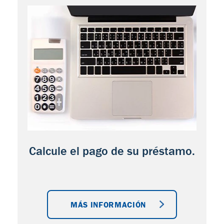
Calcule el pago de su préstamo.
MÁS INFORMACIÓN