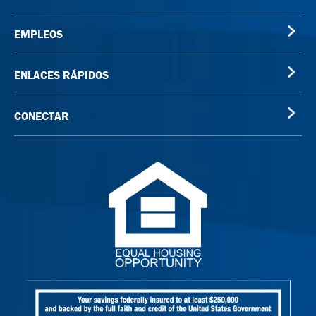
EMPLEOS
ENLACES RÁPIDOS
CONECTAR