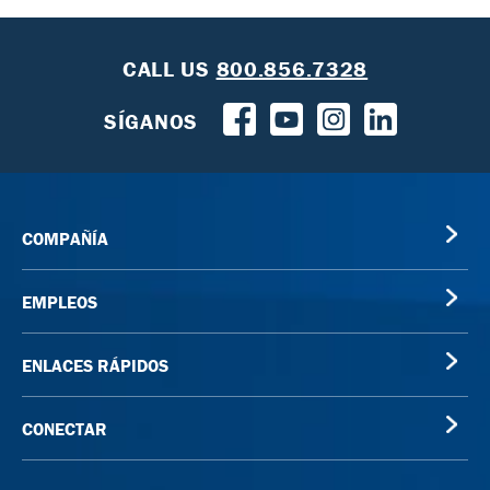
CALL US
800.856.7328
SÍGANOS
COMPAÑÍA
EMPLEOS
ENLACES RÁPIDOS
CONECTAR