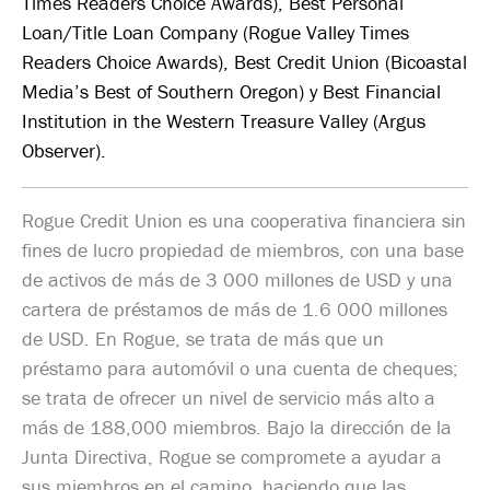
Times Readers Choice Awards), Best Personal
Loan/Title Loan Company (Rogue Valley Times
Readers Choice Awards), Best Credit Union (Bicoastal
Media’s Best of Southern Oregon) y Best Financial
Institution in the Western Treasure Valley (Argus
Observer).
Rogue Credit Union es una cooperativa financiera sin
fines de lucro propiedad de miembros, con una base
de activos de más de 3 000 millones de USD y una
cartera de préstamos de más de 1.6 000 millones
de USD. En Rogue, se trata de más que un
préstamo para automóvil o una cuenta de cheques;
se trata de ofrecer un nivel de servicio más alto a
más de 188,000 miembros. Bajo la dirección de la
Junta Directiva, Rogue se compromete a ayudar a
sus miembros en el camino, haciendo que las