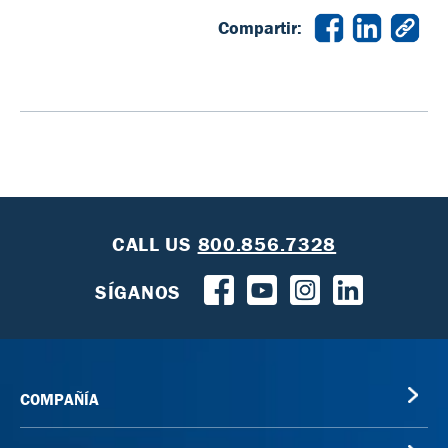
Compartir:
CALL US
800.856.7328
SÍGANOS
COMPAÑÍA